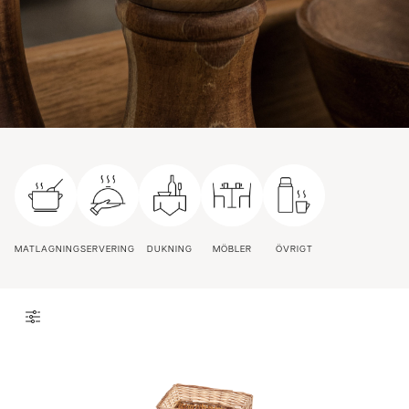
MATLAGNING
SERVERING
DUKNING
MÖBLER
ÖVRIGT