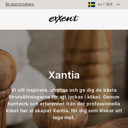
sv
/
SEK
Bli återförsäljare
Xantia
Vi vill inspirera, utmana och ge dig de bästa
förutsättningarna för att lyckas i köket. Genom
hantverk och erfarenhet från det professionella
köket har vi skapat Xantia, för dig som älskar att
laga mat.