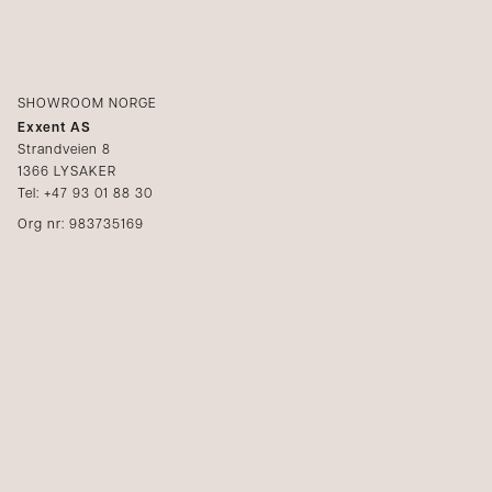
SHOWROOM NORGE
Exxent AS
Strandveien 8
1366 LYSAKER
Tel: +47 93 01 88 30
Org nr: 983735169