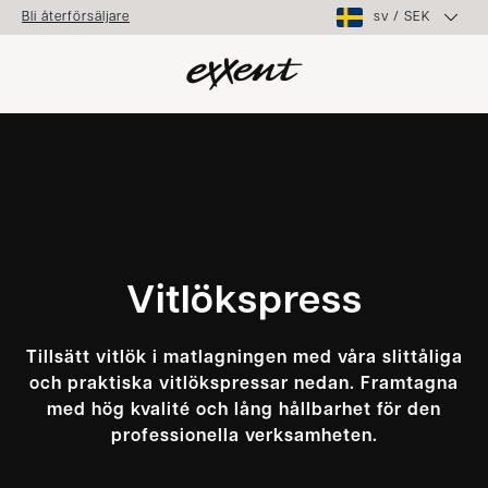
sv
/
SEK
Bli återförsäljare
Vitlökspress
Tillsätt vitlök i matlagningen med våra slittåliga
och praktiska vitlökspressar nedan. Framtagna
med hög kvalité och lång hållbarhet för den
professionella verksamheten.