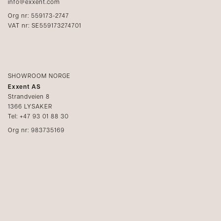
info@exxent.com
Org nr: 559173-2747
VAT nr: SE559173274701
SHOWROOM NORGE
Exxent AS
Strandveien 8
1366 LYSAKER
Tel: +47 93 01 88 30
Org nr: 983735169