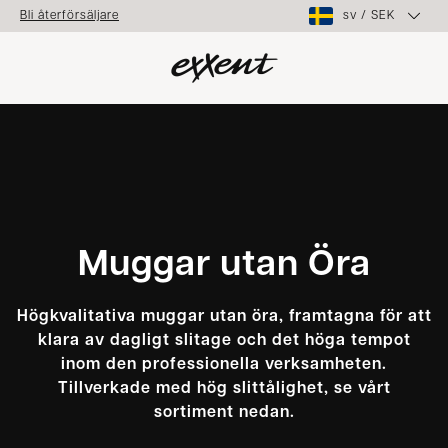
sv
/
SEK
Bli återförsäljare
Muggar utan Öra
Högkvalitativa muggar utan öra, framtagna för att
klara av dagligt slitage och det höga tempot
inom den professionella verksamheten.
Tillverkade med hög slittålighet, se vårt
sortiment nedan.