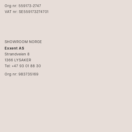
Org nr: 559173-2747
VAT nr: SE559173274701
SHOWROOM NORGE
Exxent AS
Strandveien 8
1366 LYSAKER
Tel: +47 93 01 88 30
Org nr: 983735169