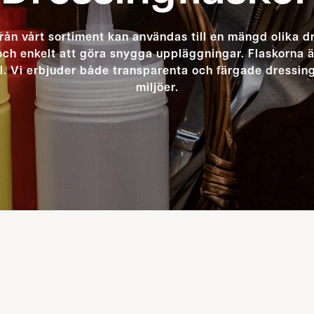
rån vårt sortiment kan användas till en mängd olika d
ch enkelt att göra snygga uppläggningar. Flaskorna ä
. Vi erbjuder både transparenta och färgade dressingf
miljöer.