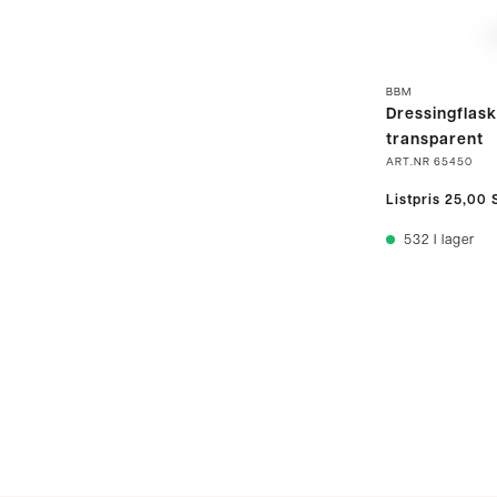
BBM
Dressingflask
transparent
ART.NR
65450
Listpris
25,00 
532
I lager