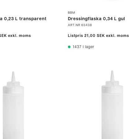
BBM
a 0,23 L transparent
Dressingflaska 0,34 L gul
ART.NR
65438
SEK
exkl. moms
Listpris
21,00 SEK
exkl. moms
1437
I lager