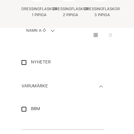
DRESSINGFLASKOR
DRESSINGFLASKOR
DRESSINGFLASKOR
1 PIPIGA
2 PIPIGA
3 PIPIGA
NAMN A-Ö
NYHETER
VARUMÄRKE
BBM