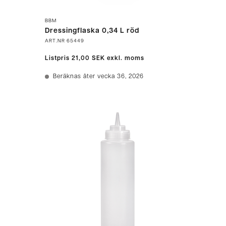
BBM
Dressingflaska 0,34 L röd
ART.NR
65449
Listpris
21,00 SEK
exkl. moms
Beräknas åter vecka 36, 2026