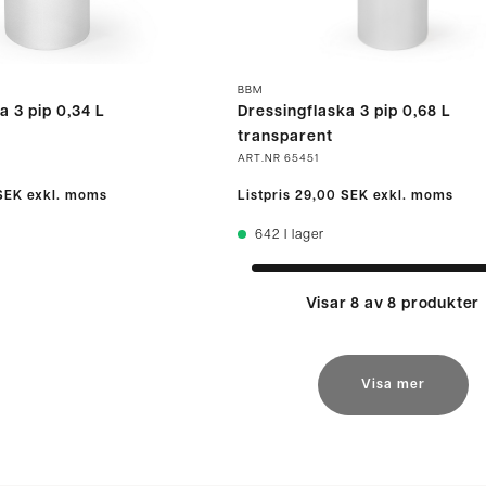
BBM
a 3 pip 0,34 L
Dressingflaska 3 pip 0,68 L
transparent
ART.NR
65451
SEK
exkl. moms
Listpris
29,00 SEK
exkl. moms
642
I lager
Visar 8 av 8 produkter
Visa mer