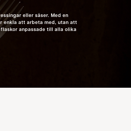
ressingar eller såser. Med en
r enkla att arbeta med, utan att
laskor anpassade till alla olika