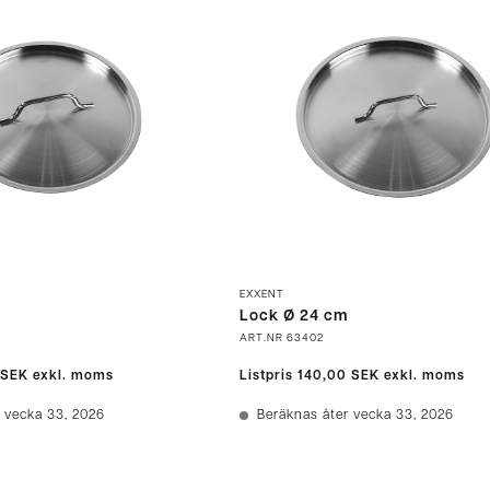
EXXENT
m
Lock Ø 24 cm
ART.NR
63402
 SEK
exkl. moms
Listpris
140,00 SEK
exkl. moms
 vecka 33, 2026
Beräknas åter vecka 33, 2026