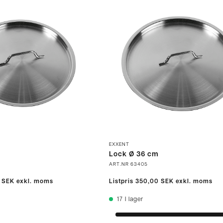
EXXENT
Lock Ø 36 cm
ART.NR
63405
 SEK
exkl. moms
Listpris
350,00 SEK
exkl. moms
17
I lager