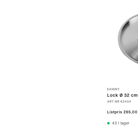
EXXENT
Lock Ø 32 cm
ART.NR
63404
Listpris
265,00
43
I lager