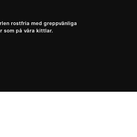
rlen rostfria med greppvänliga
r som på våra kittlar.