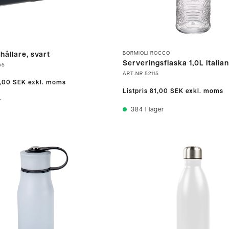
BORMIOLI ROCCO
hållare, svart
Serveringsflaska 1,0L Italia
55
ART.NR
52115
,00 SEK
exkl. moms
Listpris
81,00 SEK
exkl. moms
r
384
I lager