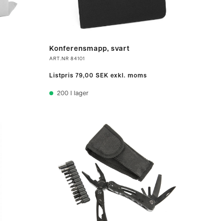
Konferensmapp, svart
ART.NR
84101
Listpris
79,00 SEK
exkl. moms
200
I lager