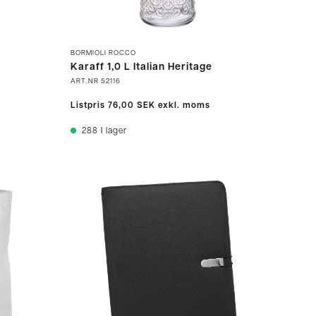
BORMIOLI ROCCO
Karaff 1,0 L Italian Heritage
ART.NR
52116
Listpris
76,00 SEK
exkl. moms
288
I lager