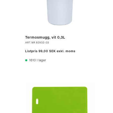
Termosmugg, vit 0,3L
ART.NR
82932-03
Listpris
99,00 SEK
exkl. moms
1610
I lager