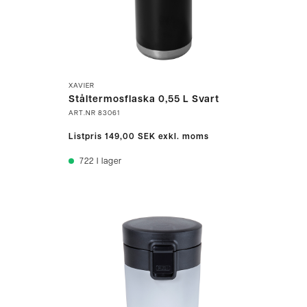
XAVIER
Ståltermosflaska 0,55 L Svart
ART.NR
83061
Listpris
149,00 SEK
exkl. moms
722
I lager