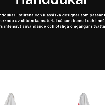
Handdukar
nddukar i stilrena och klassiska designer som passar 
erkade av slitstarka material så som bomull och linné o
s intensivt användande och otaliga omgångar i tvätt