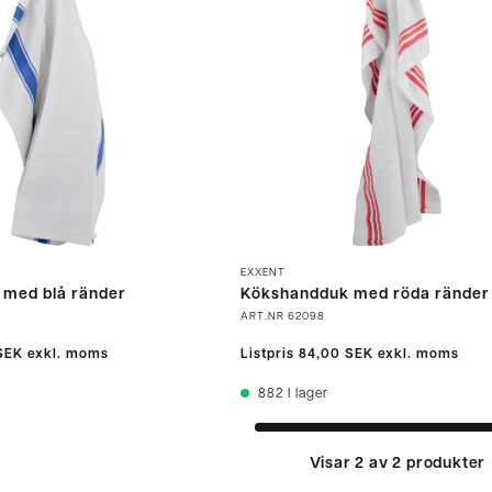
EXXENT
med blå ränder
Kökshandduk med röda ränder
ART.NR
62098
SEK
exkl. moms
Listpris
84,00 SEK
exkl. moms
882
I lager
Visar 2 av 2 produkter