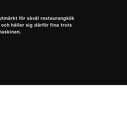
utmärkt för såväl restaurangkök
ch håller sig därför fina trots
maskinen.