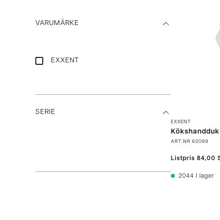
VARUMÄRKE
EXXENT
SERIE
EXXENT
Kökshandduk 
ART.NR
62099
Listpris
84,00 
2044
I lager