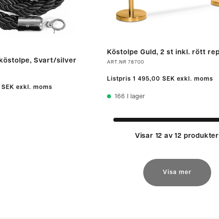
Köstolpe Guld, 2 st inkl. rött re
l köstolpe, Svart/silver
ART.NR
78700
Listpris
1 495,00 SEK
exkl. moms
 SEK
exkl. moms
166
I lager
Visar 12 av 12 produkte
Visa mer