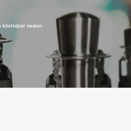
a köstolpar nedan.