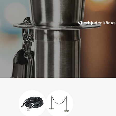
Vi erbjuder köavs