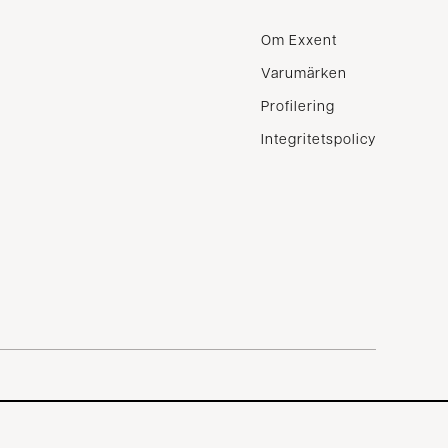
Om Exxent
Varumärken
Profilering
Integritetspolicy