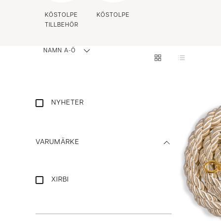
KÖSTOLPE
KÖSTOLPE
TILLBEHÖR
NAMN A-Ö
NYHETER
VARUMÄRKE
XIRBI