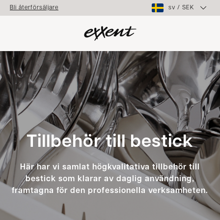
sv
/
SEK
Bli återförsäljare
Tillbehör till bestick
Här har vi samlat högkvalitativa tillbehör till
bestick som klarar av daglig användning,
framtagna för den professionella verksamheten.