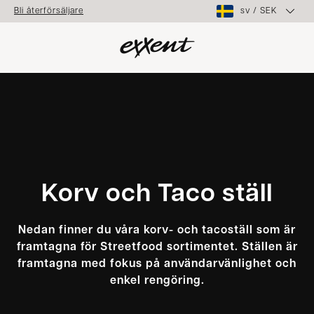
sv
/
SEK
Bli återförsäljare
Korv och Taco ställ
Nedan finner du våra korv- och tacoställ som är
framtagna för Streetfood sortimentet. Ställen är
framtagna med fokus på användarvänlighet och
enkel rengöring.