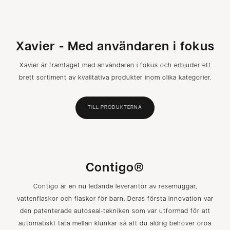
Xavier - Med användaren i fokus
Xavier är framtaget med användaren i fokus och erbjuder ett
brett sortiment av kvalitativa produkter inom olika kategorier.
TILL PRODUKTERNA
Contigo®
Contigo är en nu ledande leverantör av resemuggar,
vattenflaskor och flaskor för barn. Deras första innovation var
den patenterade autoseal-tekniken som var utformad för att
automatiskt täta mellan klunkar så att du aldrig behöver oroa