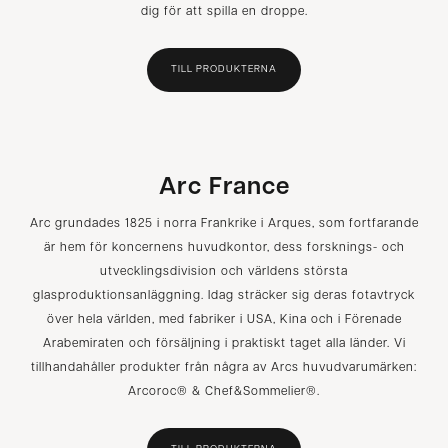
dig för att spilla en droppe.
TILL PRODUKTERNA
Arc France
Arc grundades 1825 i norra Frankrike i Arques, som fortfarande
är hem för koncernens huvudkontor, dess forsknings- och
utvecklingsdivision och världens största
glasproduktionsanläggning. Idag sträcker sig deras fotavtryck
över hela världen, med fabriker i USA, Kina och i Förenade
Arabemiraten och försäljning i praktiskt taget alla länder. Vi
tillhandahåller produkter från några av Arcs huvudvarumärken:
Arcoroc® & Chef&Sommelier®.