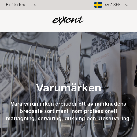
sv
/
SEK
Bli återförsäljare
Varumärken
Våra varumärken erbjuder ett av marknadens
bredaste sortiment inom professionell
matlagning, servering, dukning och uteservering.