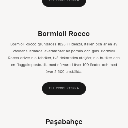
TILL PRODUKTERNA
Bormioli Rocco
Bormioli Rocco grundades 1825 i Fidenza, Italien och är en av
världens ledande leverantörer av porslin och glas. Bormioli
Rocco driver nio fabriker, två dekorativa ateljéer, nio butiker och
en flaggskeppsbutik, med närvaro i över 100 länder och med
över 2 500 anställda.
TILL PRODUKTERNA
Paşabahçe