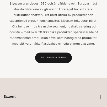
Şişecam grundades 1935 och är världens och Europas näst
största tillverkare av glasvaror. Företaget har ett starkt
distributionsnätverk, ett brett utbud av produkter och
exceptionell produktionskapacitet. Şişecam fokuserar på att
möta behoven hos tre nyckelsegment; hushåll, catering och
industri – med över 20 000 olika produkter, specialiserade på
automatiserad produktion såväl som handgjorda produkter,
med sitt varumärke Paşabahçe en ledare inom glasvaror.
TILL PRODUKTERNA
Exxent