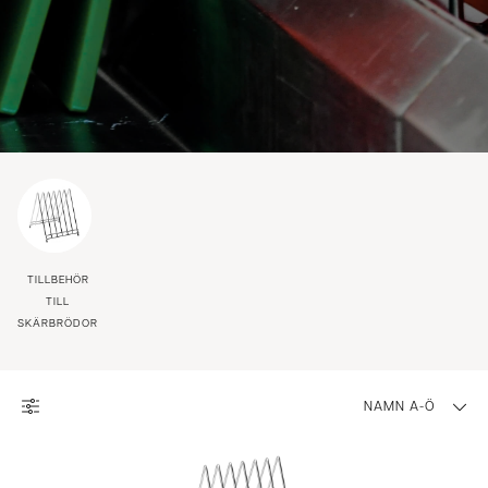
TILLBEHÖR
TILL
SKÄRBRÖDOR
NAMN A-Ö