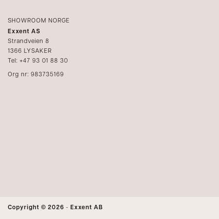
SHOWROOM NORGE
Exxent AS
Strandveien 8
1366 LYSAKER
Tel: +47 93 01 88 30
Org nr: 983735169
Copyright © 2026
-
Exxent AB