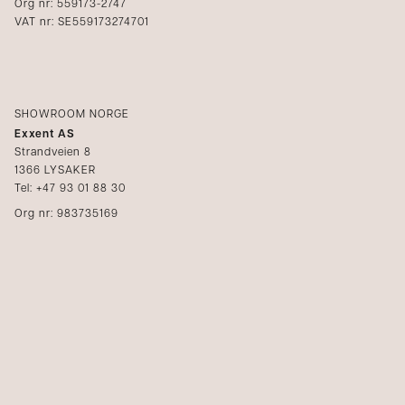
Org nr: 559173-2747
VAT nr: SE559173274701
SHOWROOM NORGE
Exxent AS
Strandveien 8
1366 LYSAKER
Tel: +47 93 01 88 30
Org nr: 983735169