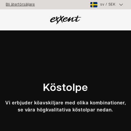
sv
/
SEK
Bli återförsäljare
Köstolpe
Vi erbjuder köavskiljare med olika kombinationer,
se våra högkvalitativa köstolpar nedan.