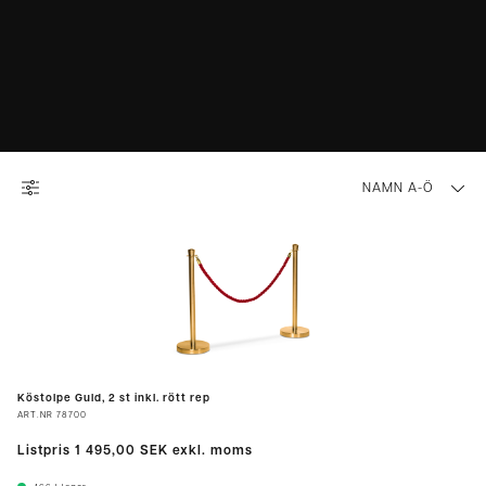
NAMN A-Ö
Köstolpe Guld, 2 st inkl. rött rep
ART.NR
78700
Listpris
1 495,00 SEK
exkl. moms