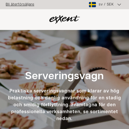
sv
/
SEK
Bli återförsäljare
Serveringsvagn
Praktiska serveringsvagnar som klarar av hög
belastning och daglig användning för en stadig
och smidig förflyttning. Framtagna för den
professionella verksamheten, se sortimentet
nedan.