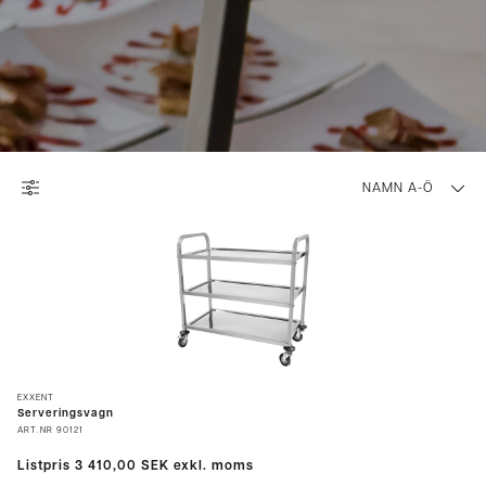
NAMN A-Ö
EXXENT
Serveringsvagn
ART.NR
90121
Listpris
3 410,00 SEK
exkl. moms