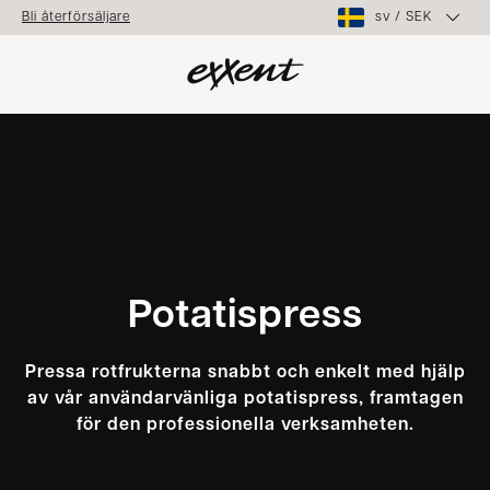
sv
/
SEK
Bli återförsäljare
Potatispress
Pressa rotfrukterna snabbt och enkelt med hjälp
av vår användarvänliga potatispress, framtagen
för den professionella verksamheten.