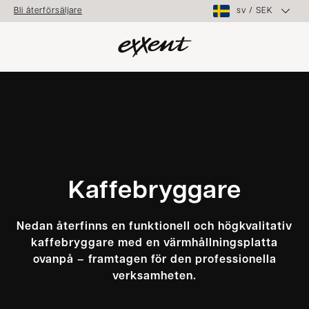
sv
/
SEK
Bli återförsäljare
Kaffebryggare
Nedan återfinns en funktionell och högkvalitativ
kaffebryggare med en värmhållningsplatta
ovanpå – framtagen för den professionella
verksamheten.