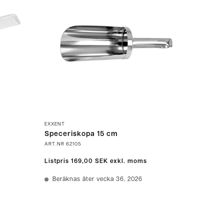
EXXENT
Speceriskopa 15 cm
ART.NR
62105
Listpris
169,00 SEK
exkl. moms
Beräknas åter vecka 36, 2026