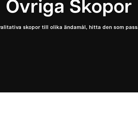
Övriga Skopor
litativa skopor till olika ändamål, hitta den som pass