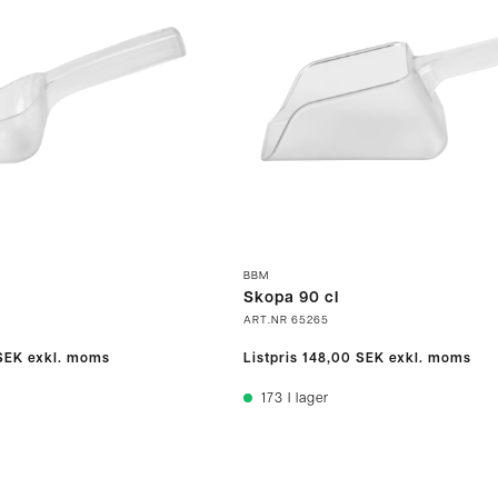
BBM
Skopa 90 cl
ART.NR
65265
SEK
exkl. moms
Listpris
148,00 SEK
exkl. moms
173
I lager