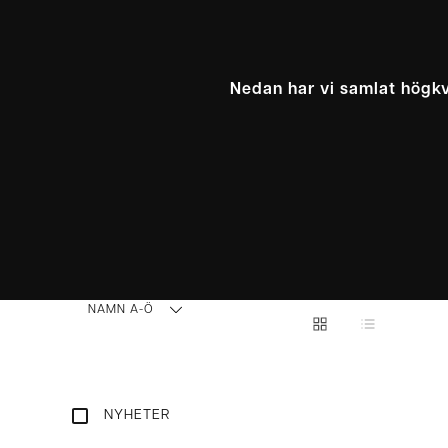
Nedan har vi samlat högkva
NAMN A-Ö
NYHETER