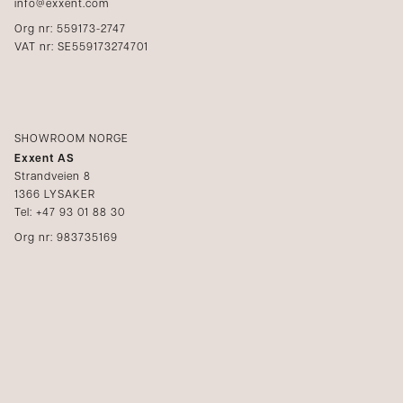
info@exxent.com
Org nr: 559173-2747
VAT nr: SE559173274701
SHOWROOM NORGE
Exxent AS
Strandveien 8
1366 LYSAKER
Tel: +47 93 01 88 30
Org nr: 983735169