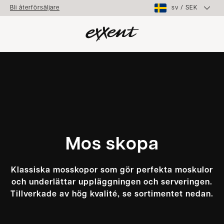
sv
/
SEK
Bli återförsäljare
Mos skopa
Klassiska mosskopor som gör perfekta moskulor
och underlättar uppläggningen och serveringen.
Tillverkade av hög kvalité, se sortimentet nedan.