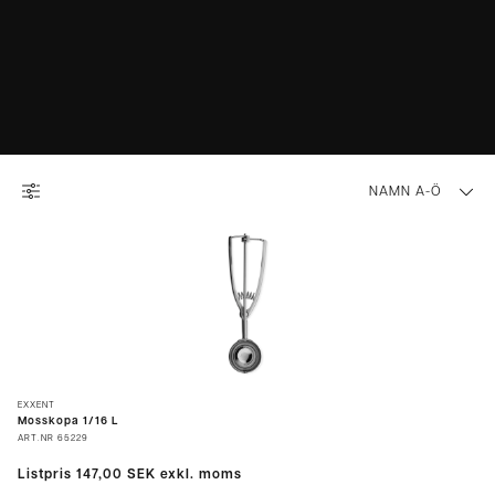
NAMN A-Ö
EXXENT
Mosskopa 1/16 L
ART.NR
65229
Listpris
147,00 SEK
exkl. moms