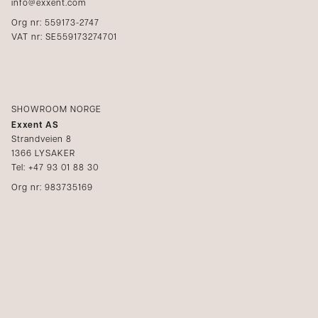
info@exxent.com
Org nr: 559173-2747
VAT nr: SE559173274701
SHOWROOM NORGE
Exxent AS
Strandveien 8
1366 LYSAKER
Tel: +47 93 01 88 30
Org nr: 983735169