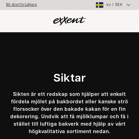
sv
/
SEK
Bli återförsäljare
Siktar
Sikten är ett redskap som hjälper att enkelt
fördela mjölet på bakbordet eller kanske strö
florsocker över den bakade kakan för en fin
dekorering. Undvik att få mjölklumpar och få i
stället till luftiga bakverk med hjälp av vårt
högkvalitativa sortiment nedan.