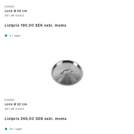
EXXENT
Lock Ø 28 cm
ART.NR
63403
Listpris
190,00 SEK
exkl. moms
6
I lager
EXXENT
Lock Ø 32 cm
ART.NR
63404
Listpris
265,00 SEK
exkl. moms
43
I lager