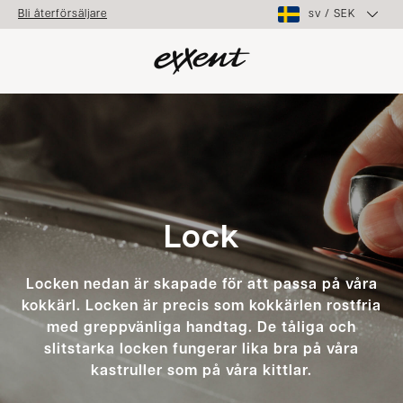
sv
/
SEK
Bli återförsäljare
Lock
Locken nedan är skapade för att passa på våra
kokkärl. Locken är precis som kokkärlen rostfria
med greppvänliga handtag. De tåliga och
slitstarka locken fungerar lika bra på våra
kastruller som på våra kittlar.