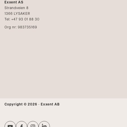
Exxent AS
Strandveien 8
1366 LYSAKER
Tel: +47 93 01 88 30
Org nr: 983735169
Copyright © 2026
-
Exxent AB