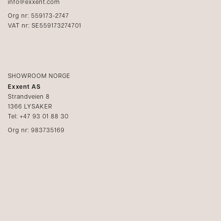
info@exxent.com
Org nr: 559173-2747
VAT nr: SE559173274701
SHOWROOM NORGE
Exxent AS
Strandveien 8
1366 LYSAKER
Tel: +47 93 01 88 30
Org nr: 983735169