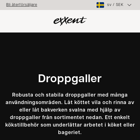
sv
/
SEK
Bli återförsäljare
Droppgaller
Robusta och stabila droppgaller med många
användningsområden. Låt köttet vila och rinna av
eller låt bakverken svalna med hjälp av
droppgaller från sortimentet nedan. Ett enkelt
kökstillbehör som underlättar arbetet i köket eller
bageriet.