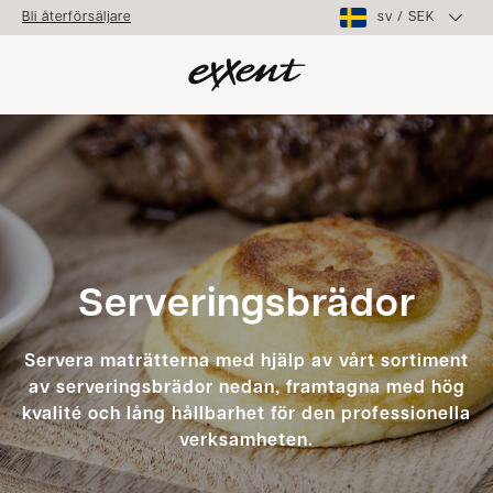
sv
/
SEK
Bli återförsäljare
Serveringsbrädor
Servera maträtterna med hjälp av vårt sortiment
av serveringsbrädor nedan, framtagna med hög
kvalité och lång hållbarhet för den professionella
verksamheten.