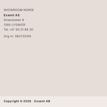
SHOWROOM NORGE
Exxent AS
Strandveien 8
1366 LYSAKER
Tel: +47 93 01 88 30
Org nr: 983735169
Copyright © 2026
-
Exxent AB