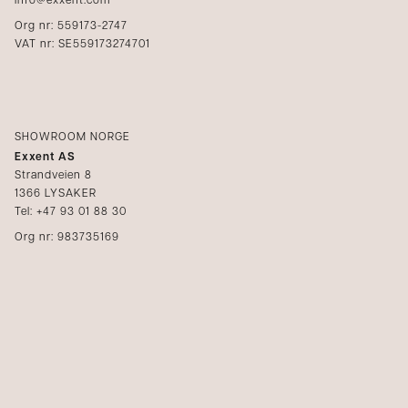
info@exxent.com
Org nr: 559173-2747
VAT nr: SE559173274701
SHOWROOM NORGE
Exxent AS
Strandveien 8
1366 LYSAKER
Tel: +47 93 01 88 30
Org nr: 983735169