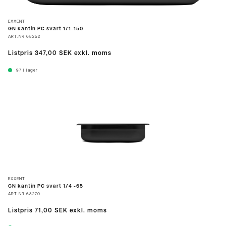
EXXENT
GN kantin PC svart 1/1-150
ART.NR
68252
Listpris
347,00 SEK
exkl. moms
97
I lager
EXXENT
GN kantin PC svart 1/4 -65
ART.NR
68270
Listpris
71,00 SEK
exkl. moms