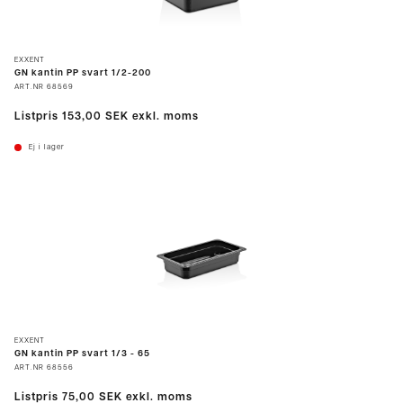
EXXENT
GN kantin PP svart 1/2-200
ART.NR
68569
Listpris
153,00 SEK
exkl. moms
Ej i lager
EXXENT
GN kantin PP svart 1/3 - 65
ART.NR
68556
Listpris
75,00 SEK
exkl. moms