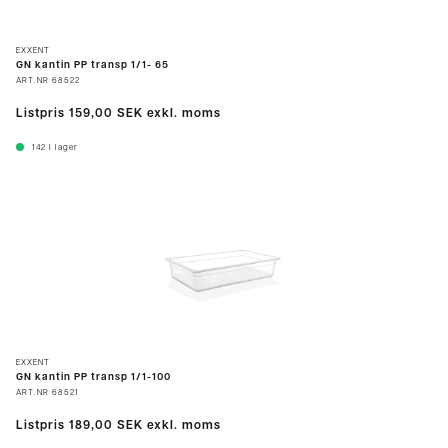
EXXENT
GN kantin PP transp 1/1- 65
ART.NR
68522
Listpris
159,00 SEK
exkl. moms
142
I lager
EXXENT
GN kantin PP transp 1/1-100
ART.NR
68521
Listpris
189,00 SEK
exkl. moms