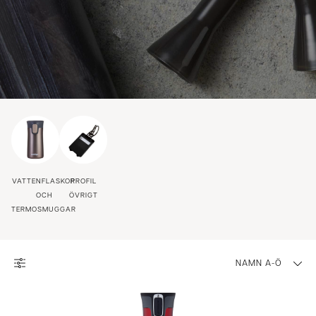
VATTENFLASKOR
PROFIL
OCH
ÖVRIGT
TERMOSMUGGAR
NAMN A-Ö