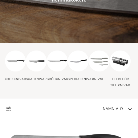
hemmaköken.
KOCKKNIVAR
SKALKNIVAR
BRÖDKNIVAR
SPECIALKNIVAR
KNIVSET
TILLBEHÖR
TILL KNIVAR
NAMN A-Ö