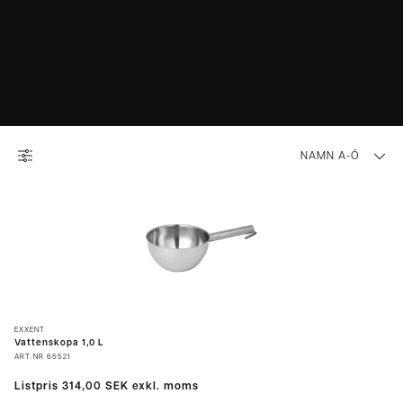
NAMN A-Ö
EXXENT
Vattenskopa 1,0 L
ART.NR
65521
Listpris
314,00 SEK
exkl. moms