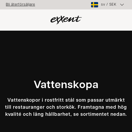
sv
/
SEK
Bli återförsäljare
Vattenskopa
Vattenskopor i rostfritt stål som passar utmärkt
till restauranger och storkök. Framtagna med hög
kvalité och lång hållbarhet, se sortimentet nedan.