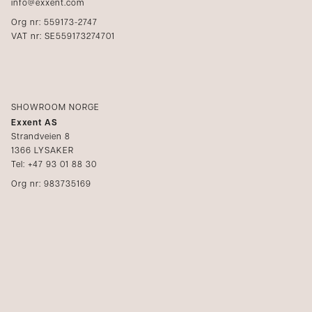
info@exxent.com
Org nr: 559173-2747
VAT nr: SE559173274701
SHOWROOM NORGE
Exxent AS
Strandveien 8
1366 LYSAKER
Tel: +47 93 01 88 30
Org nr: 983735169