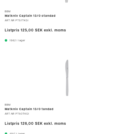
BBM
Matkniv Captain 13/0 otandad
ART.NR
PT51TKGI
Listpris
125,00 SEK
exkl. moms
1562
I lager
BBM
Matkniv Captain 13/0 tandad
ART.NR
PT50TKGI
Listpris
126,00 SEK
exkl. moms