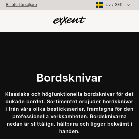
sv
/
SEK
Bli återförsäljare
Bordsknivar
Klassiska och högfunktionella bordsknivar för det
dukade bordet. Sortimentet erbjuder bordsknivar
i från våra olika besticksserier, framtagna för den
professionella verksamheten. Bordsknivarna
nedan är slittåliga, hållbara och ligger bekvämt i
handen.