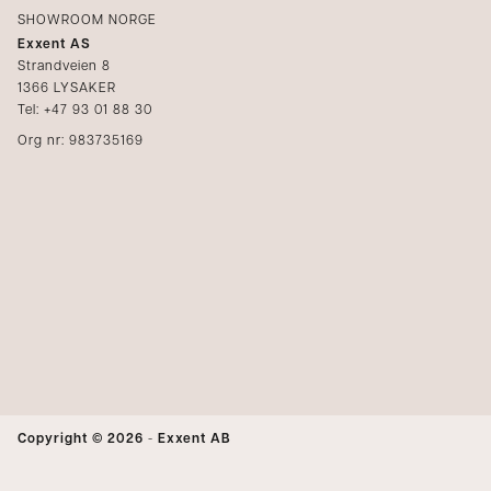
SHOWROOM NORGE
Exxent AS
Strandveien 8
1366 LYSAKER
Tel: +47 93 01 88 30
Org nr: 983735169
Copyright © 2026
-
Exxent AB