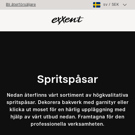
sv
/
SEK
Bli återförsäljare
Spritspåsar
Nedan återfinns vårt sortiment av högkvalitativa
spritspåsar. Dekorera bakverk med garnityr eller
klicka ut moset för en härlig uppläggning med
hjälp av vårt utbud nedan. Framtagna för den
professionella verksamheten.