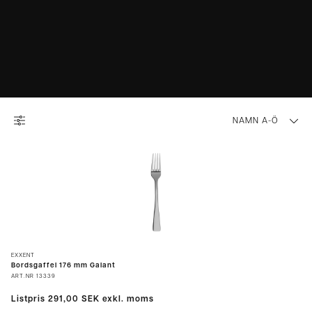
NAMN A-Ö
EXXENT
Bordsgaffel 176 mm Galant
ART.NR
13339
Listpris
291,00 SEK
exkl. moms