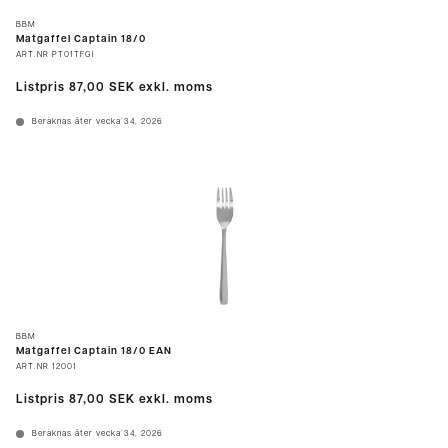
BBM
Matgaffel Captain 18/0
ART.NR
PT01TFGI
Listpris
87,00 SEK
exkl. moms
Beräknas åter vecka 34, 2026
BBM
Matgaffel Captain 18/0 EAN
ART.NR
12001
Listpris
87,00 SEK
exkl. moms
Beräknas åter vecka 34, 2026