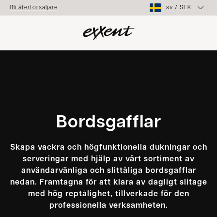
sv
/
SEK
Bli återförsäljare
Bordsgafflar
Skapa vackra och högfunktionella dukningar och
serveringar med hjälp av vårt sortiment av
användarvänliga och slittåliga bordsgafflar
nedan. Framtagna för att klara av dagligt slitage
med hög reptålighet, tillverkade för den
professionella verksamheten.