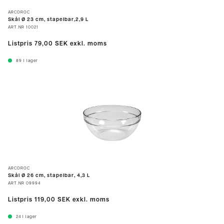
ARCOROC
Skål Ø 23 cm, stapelbar,2,9 L
ART.NR
10021
Listpris
79,00 SEK
exkl. moms
89
I lager
ARCOROC
Skål Ø 26 cm, stapelbar, 4,3 L
ART.NR
09994
Listpris
119,00 SEK
exkl. moms
24
I lager