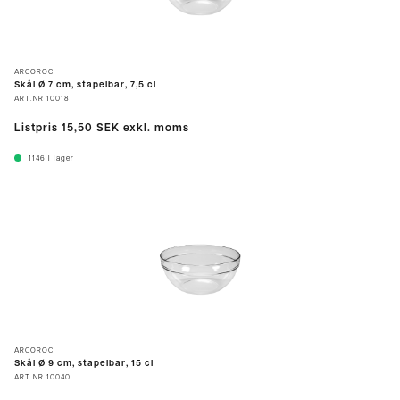
ARCOROC
Skål Ø 7 cm, stapelbar, 7,5 cl
ART.NR
10018
Listpris
15,50 SEK
exkl. moms
1146
I lager
ARCOROC
Skål Ø 9 cm, stapelbar, 15 cl
ART.NR
10040