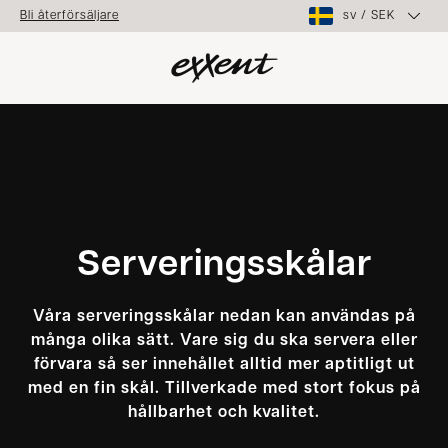
sv
/
SEK
Bli återförsäljare
Serveringsskålar
Våra serveringsskålar nedan kan användas på
många olika sätt. Vare sig du ska servera eller
förvara så ser innehållet alltid mer aptitligt ut
med en fin skål. Tillverkade med stort fokus på
hållbarhet och kvalitet.