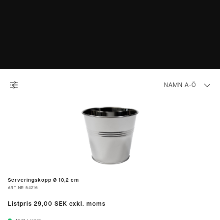
NAMN A-Ö
Serveringskopp Ø 10,2 cm
ART.NR
54216
Listpris
29,00 SEK
exkl. moms