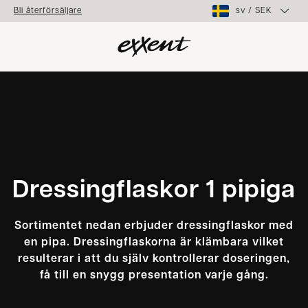
sv
/
SEK
Bli återförsäljare
Dressingflaskor 1 pipiga
Sortimentet nedan erbjuder dressingflaskor med
en pipa. Dressingflaskorna är klämbara vilket
resulterar i att du själv kontrollerar doseringen,
få till en snygg presentation varje gång.