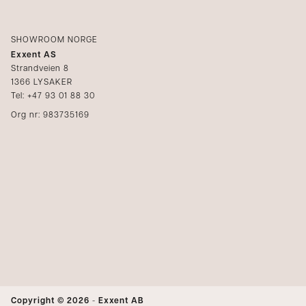
SHOWROOM NORGE
Exxent AS
Strandveien 8
1366 LYSAKER
Tel: +47 93 01 88 30
Org nr: 983735169
Copyright © 2026
-
Exxent AB