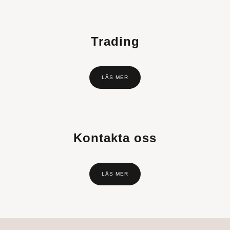
Trading
LÄS MER
Kontakta oss
LÄS MER