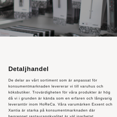
Detaljhandel
De delar av vårt sortiment som är anpassat för
konsumentmarknaden levererar vi till varuhus och
köksbutiker. Trovärdigheten för våra produkter är hög
då vi i grunden är kända som en erfaren och långvarig
leverantör inom HoReCa. Våra varumärken Exxent och
Xantia är starka på konsumentmarknaden där
begreppet restaurangkvalitet är väl inarbetat.