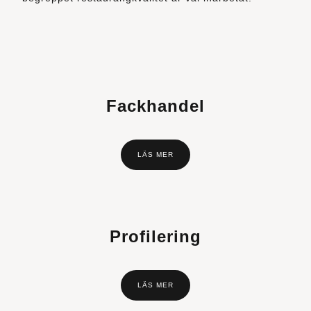
Fackhandel
LÄS MER
Profilering
LÄS MER