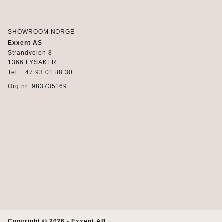
SHOWROOM NORGE
Exxent AS
Strandveien 8
1366 LYSAKER
Tel: +47 93 01 88 30
Org nr: 983735169
Copyright © 2026
-
Exxent AB