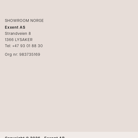
SHOWROOM NORGE
Exxent AS
Strandveien 8
1366 LYSAKER
Tel: +47 93 01 88 30
Org nr: 983735169