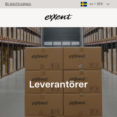
sv
/
SEK
Bli återförsäljare
Leverantörer