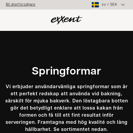
sv
/
SEK
Bli återförsäljare
Springformar
Vi erbjuder användarvänliga springformar som är
ett perfekt redskap att använda vid bakning,
särskilt för mjuka bakverk. Den löstagbara botten
gör det betydligt enklare att lossa kakan från
formen och få till ett fint resultat inför
serveringen. Framtagna med hög kvalité och lång
hållbarhet. Se sortimentet nedan.