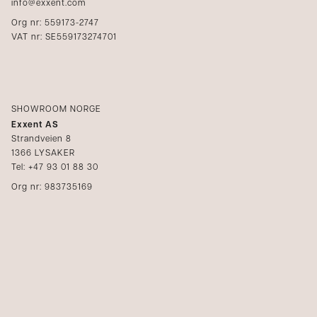
info@exxent.com
Org nr: 559173-2747
VAT nr: SE559173274701
SHOWROOM NORGE
Exxent AS
Strandveien 8
1366 LYSAKER
Tel: +47 93 01 88 30
Org nr: 983735169