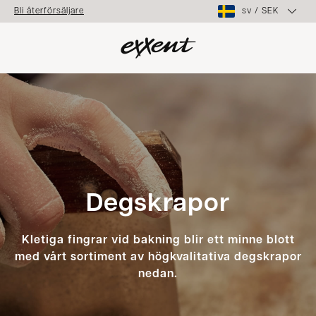
sv
/
SEK
Bli återförsäljare
Degskrapor
Kletiga fingrar vid bakning blir ett minne blott
med vårt sortiment av högkvalitativa degskrapor
nedan.