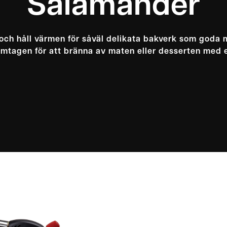
Salamander
och håll värmen för såväl delikata bakverk som goda m
mtagen för att bränna av maten eller desserten med 