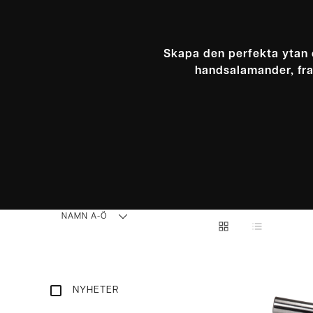
Skapa den perfekta ytan 
handsalamander, fra
NAMN A-Ö
NYHETER