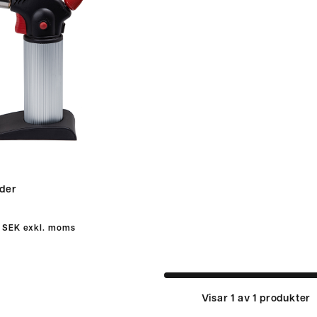
der
 SEK
exkl. moms
Visar 1 av 1 produkter