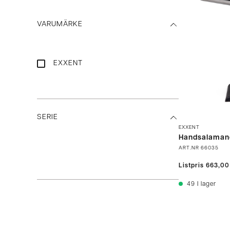
VARUMÄRKE
EXXENT
SERIE
EXXENT
Handsalaman
ART.NR
66035
Listpris
663,00
49
I lager