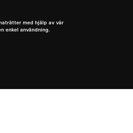
aträtter med hjälp av vår
en enkel användning.