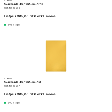
EXXENT
Skärbräda 49,5x35 cm Grön
ART.NR
78558
Listpris
385,00 SEK
exkl. moms
898
I lager
EXXENT
Skärbräda 49,5x35 cm Gul
ART.NR
78557
Listpris
385,00 SEK
exkl. moms
690
I lager