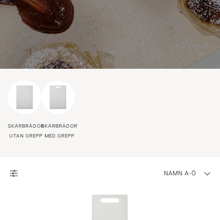
SKÄRBRÄDOR
SKÄRBRÄDOR
UTAN GREPP
MED GREPP
NAMN A-Ö