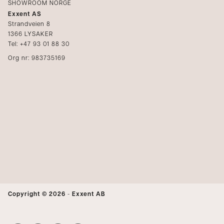
SHOWROOM NORGE
Exxent AS
Strandveien 8
1366 LYSAKER
Tel: +47 93 01 88 30
Org nr: 983735169
Copyright © 2026
-
Exxent AB