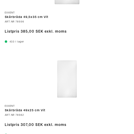
EXXENT
Skärbräda 49,5x35 cm Vit
ART.NR
78556
Listpris
385,00 SEK
exkl. moms
433
I lager
EXXENT
Skärbräda 49x25 cm Vit
ART.NR
78562
Listpris
307,00 SEK
exkl. moms