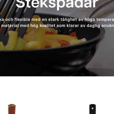
Stekspadar
a och flexibla med en stark tålighet av höga tempera
 material med hög kvalitet som klarar av daglig använd