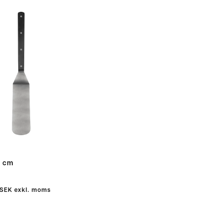
0 cm
 SEK
exkl. moms