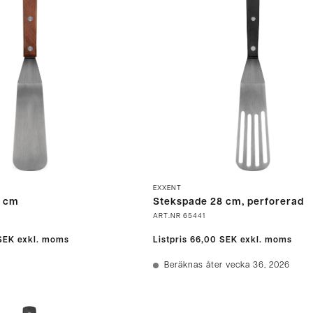
EXXENT
8 cm
Stekspade 28 cm, perforerad
ART.NR
65441
SEK
exkl. moms
Listpris
66,00 SEK
exkl. moms
Beräknas åter vecka 36, 2026