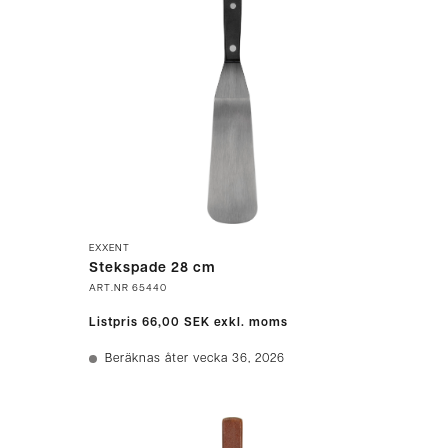
EXXENT
Stekspade 28 cm
ART.NR
65440
Listpris
66,00 SEK
exkl. moms
Beräknas åter vecka 36, 2026