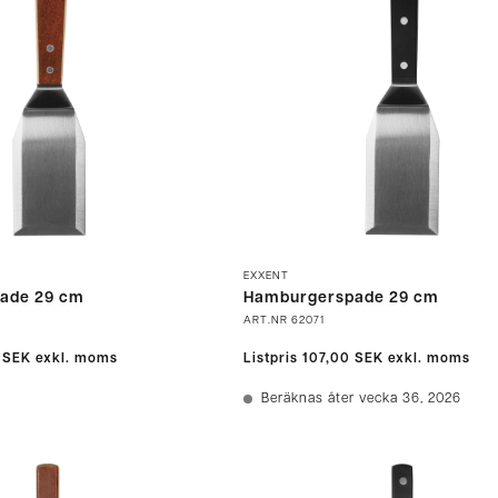
EXXENT
ade 29 cm
Hamburgerspade 29 cm
ART.NR
62071
 SEK
exkl. moms
Listpris
107,00 SEK
exkl. moms
Beräknas åter vecka 36, 2026