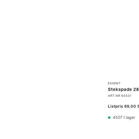
EXXENT
Stekspade 2
ART.NR
65531
Listpris
69,00 
4507
I lager