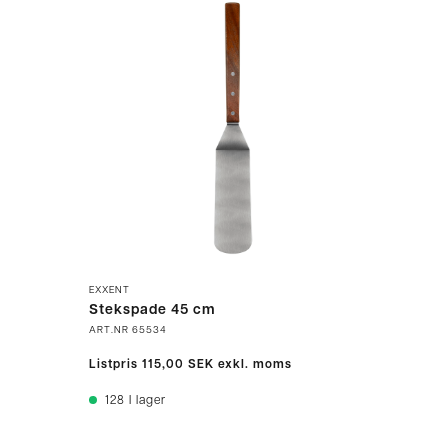
EXXENT
Stekspade 45 cm
ART.NR
65534
Listpris
115,00 SEK
exkl. moms
128
I lager