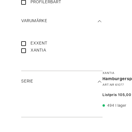
PROFILERBART
VARUMÄRKE
EXXENT
XANTIA
XANTIA
Hamburgersp
SERIE
ART.NR
61077
Listpris
105,00
494
I lager