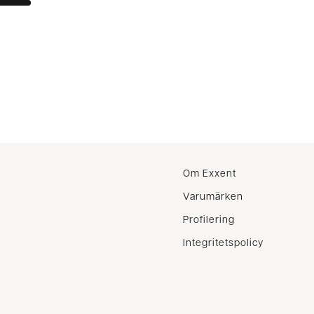
r
Om Exxent
Varumärken
Profilering
Integritetspolicy