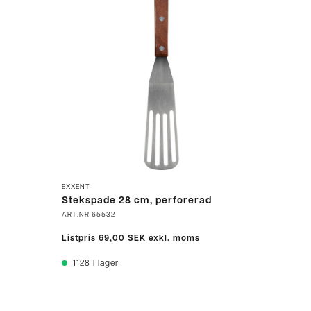
EXXENT
Stekspade 28 cm, perforerad
ART.NR
65532
Listpris
69,00 SEK
exkl. moms
1128
I lager