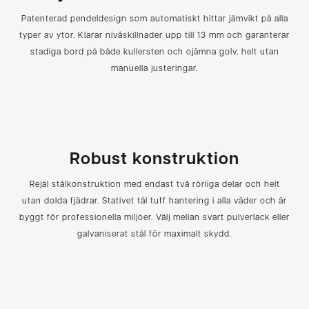
Patenterad pendeldesign som automatiskt hittar jämvikt på alla
typer av ytor. Klarar nivåskillnader upp till 13 mm och garanterar
stadiga bord på både kullersten och ojämna golv, helt utan
manuella justeringar.
Robust konstruktion
Rejäl stålkonstruktion med endast två rörliga delar och helt
utan dolda fjädrar. Stativet tål tuff hantering i alla väder och är
byggt för professionella miljöer. Välj mellan svart pulverlack eller
galvaniserat stål för maximalt skydd.