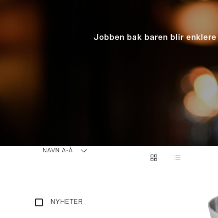
Jobben bak baren blir enklere 
NAVN A-Å
NYHETER