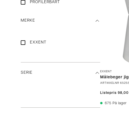
PROFILERBART
MERKE
EXXENT
EXXENT
SERIE
Målebeger jig
ARTIKKELNR
6525
Listepris
98,00
675
På lager