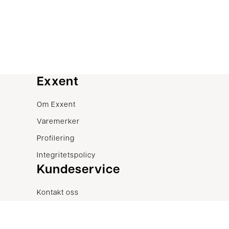
Exxent
Om Exxent
Varemerker
Profilering
Integritetspolicy
Kundeservice
Kontakt oss
Vilkår
Klager