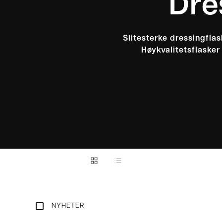
Dre
Slitesterke dressingflas
Høykvalitetsflasker
NYHETER