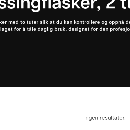
ssingflasker, 2 t
ker med to tuter slik at du kan kontrollere og oppnå 
 laget for å tåle daglig bruk, designet for den profesj
Ingen resultater.