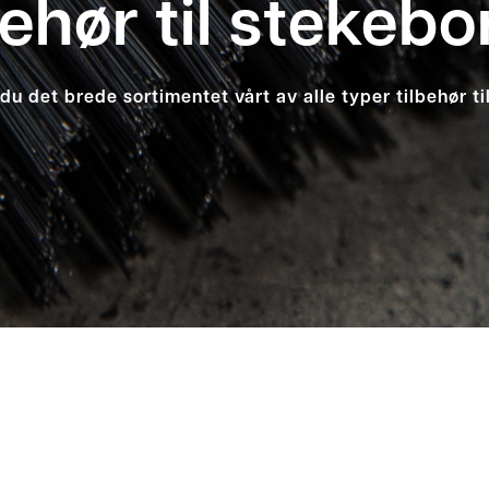
behør til stekebo
du det brede sortimentet vårt av alle typer tilbehør ti