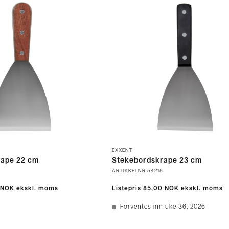
EXXENT
rape 22 cm
Stekebordskrape 23 cm
ARTIKKELNR
54215
 NOK
ekskl. moms
Listepris
85,00 NOK
ekskl. moms
Forventes inn uke 36, 2026