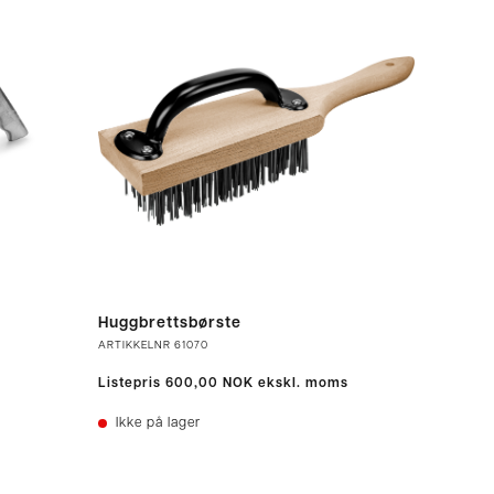
Huggbrettsbørste
ARTIKKELNR
61070
Listepris
600,00 NOK
ekskl. moms
Ikke på lager