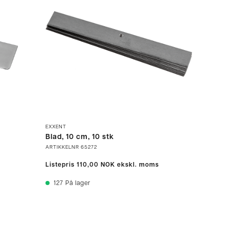
EXXENT
Blad, 10 cm, 10 stk
ARTIKKELNR
65272
Listepris
110,00 NOK
ekskl. moms
127
På lager