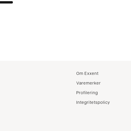
r
Om Exxent
Varemerker
Profilering
Integritetspolicy