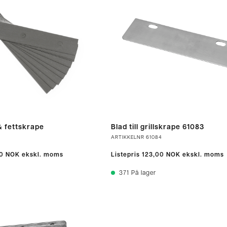
l-& fettskrape
Blad till grillskrape 61083
ARTIKKELNR
61084
0 NOK
ekskl. moms
Listepris
123,00 NOK
ekskl. moms
371
På lager