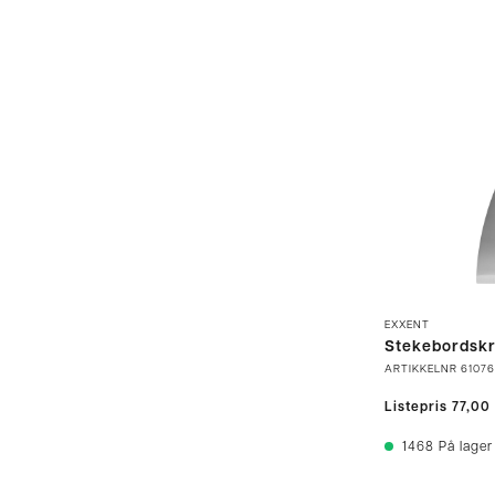
EXXENT
Stekebordsk
ARTIKKELNR
61076
Listepris
77,00
1468
På lager