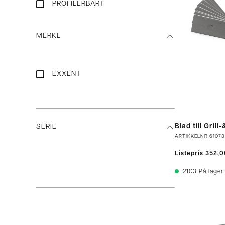
PROFILERBART
MERKE
EXXENT
Blad till Gril
SERIE
ARTIKKELNR
61073
Listepris
352,0
2103
På lager