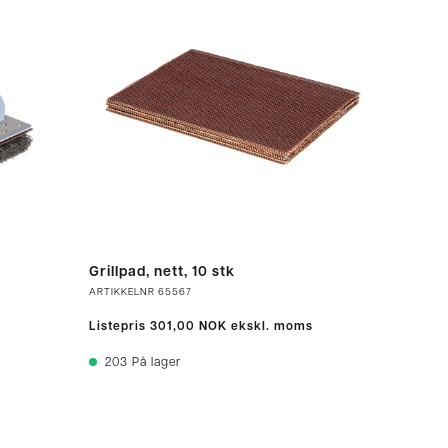
Grillpad, nett, 10 stk
ARTIKKELNR
65567
Listepris
301,00 NOK
ekskl. moms
203
På lager