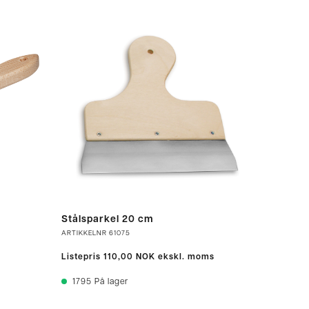
Stålsparkel 20 cm
ARTIKKELNR
61075
Listepris
110,00 NOK
ekskl. moms
1795
På lager