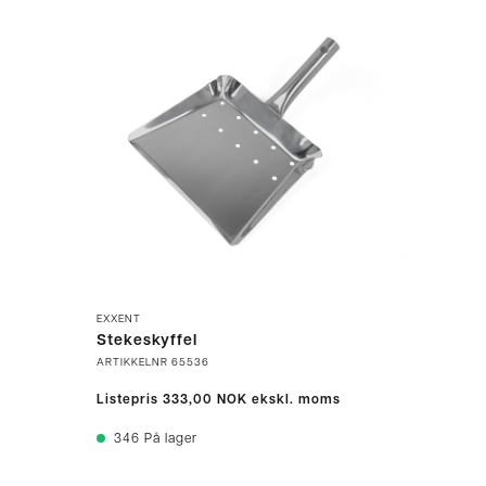
EXXENT
Stekeskyffel
ARTIKKELNR
65536
Listepris
333,00 NOK
ekskl. moms
346
På lager