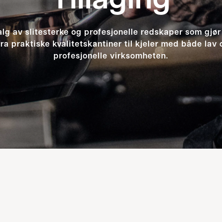
Tillaging
alg av slitesterke og profesjonelle redskaper som gjør
fra praktiske kvalitetskantiner til kjeler med både lav 
profesjonelle virksomheten.