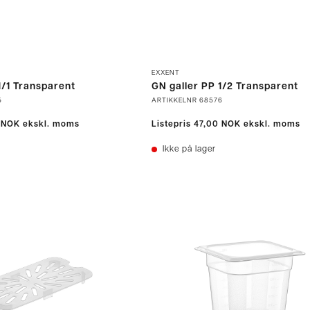
EXXENT
1/1 Transparent
GN galler PP 1/2 Transparent
5
ARTIKKELNR
68576
 NOK
ekskl. moms
Listepris
47,00 NOK
ekskl. moms
Ikke på lager