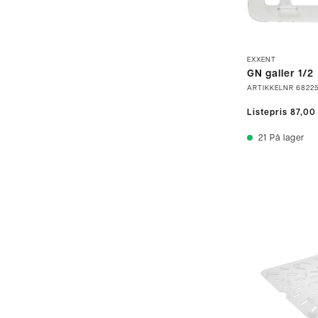
EXXENT
GN galler 1/2
ARTIKKELNR
6822
Listepris
87,00
21
På lager