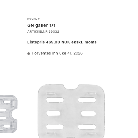
EXXENT
GN galler 1/1
ARTIKKELNR
69032
Listepris
469,00 NOK
ekskl. moms
Forventes inn uke 41, 2026