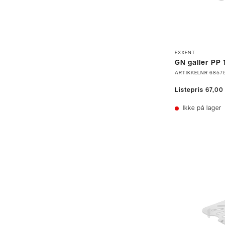
EXXENT
GN galler PP 
ARTIKKELNR
6857
Listepris
67,00
Ikke på lager