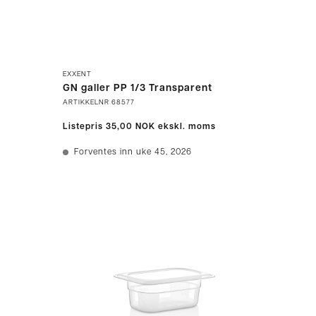
EXXENT
GN galler PP 1/3 Transparent
ARTIKKELNR
68577
Listepris
35,00 NOK
ekskl. moms
Forventes inn uke 45, 2026