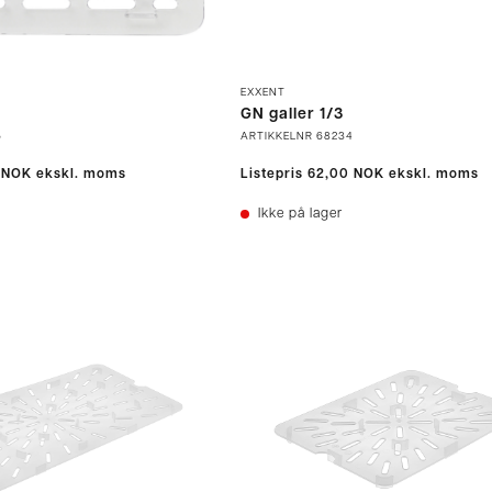
EXXENT
GN galler 1/3
5
ARTIKKELNR
68234
 NOK
ekskl. moms
Listepris
62,00 NOK
ekskl. moms
Ikke på lager