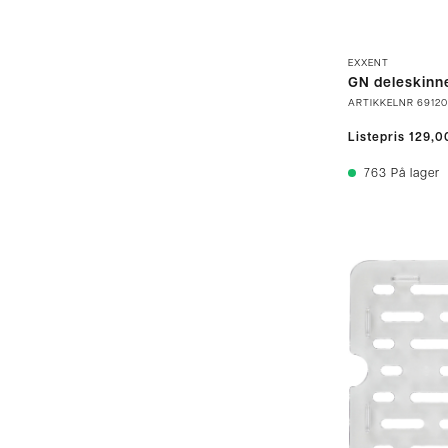
EXXENT
GN deleskinn
ARTIKKELNR
69120
Listepris
129,0
763
På lager