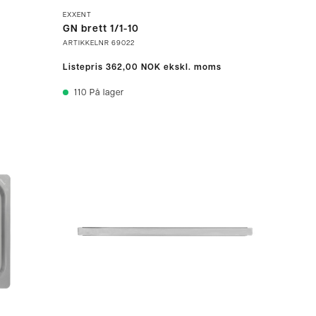
EXXENT
GN brett 1/1-10
ARTIKKELNR
69022
Listepris
362,00 NOK
ekskl. moms
110
På lager