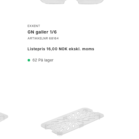
EXXENT
GN galler 1/6
ARTIKKELNR
68164
Listepris
16,00 NOK
ekskl. moms
62
På lager