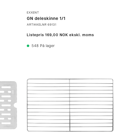
EXXENT
GN deleskinne 1/1
ARTIKKELNR
69131
Listepris
169,00 NOK
ekskl. moms
548
På lager