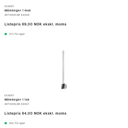
EXXENT
Målebeger 1 msk
ARTIKKELNR
65656
Listepris
69,00 NOK
ekskl. moms
470
På lager
EXXENT
Målebeger 1 tsk
ARTIKKELNR
65657
Listepris
64,00 NOK
ekskl. moms
265
På lager