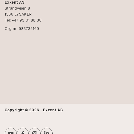
Exxent AS
Strandveien 8
1366 LYSAKER
Tel: +47 93 01 88 30
Org nr: 983735169
Copyright © 2026
-
Exxent AB