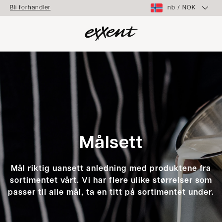
nb
/
NOK
Bli forhandler
Målsett
Mål riktig uansett anledning med produktene fra
sortimentet vårt. Vi har flere ulike størrelser som
passer til alle mål, ta en titt på sortimentet under.