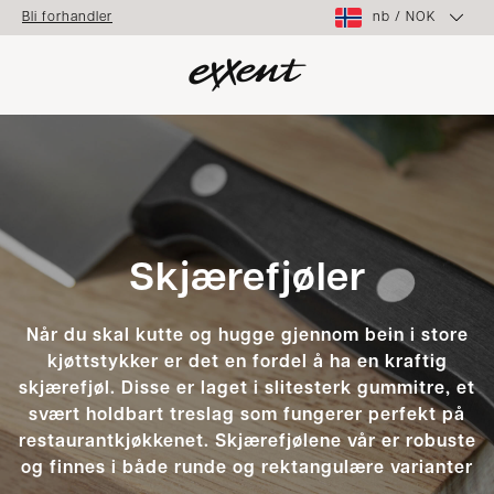
nb
/
NOK
Bli forhandler
Skjærefjøler
Når du skal kutte og hugge gjennom bein i store
kjøttstykker er det en fordel å ha en kraftig
skjærefjøl. Disse er laget i slitesterk gummitre, et
svært holdbart treslag som fungerer perfekt på
restaurantkjøkkenet. Skjærefjølene vår er robuste
og finnes i både runde og rektangulære varianter