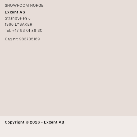
SHOWROOM NORGE
Exxent AS
Strandveien 8
1366 LYSAKER
Tel: +47 93 01 88 30
Org nr: 983735169
Copyright © 2026
-
Exxent AB