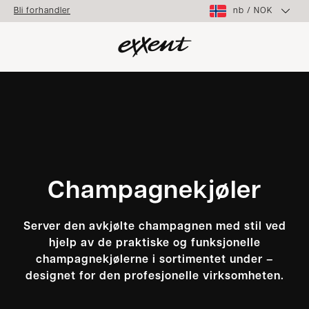
nb
/
NOK
Bli forhandler
Champagnekjøler
Server den avkjølte champagnen med stil ved
hjelp av de praktiske og funksjonelle
champagnekjølerne i sortimentet under –
designet for den profesjonelle virksomheten.