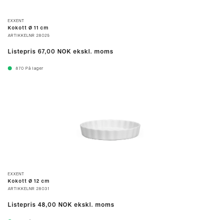
EXXENT
Kokott Ø 11 cm
ARTIKKELNR
28025
Listepris
67,00 NOK
ekskl. moms
870
På lager
EXXENT
Kokott Ø 12 cm
ARTIKKELNR
28031
Listepris
48,00 NOK
ekskl. moms