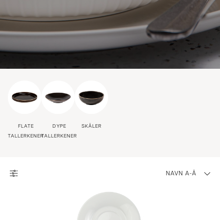
FLATE
DYPE
SKÅLER
TALLERKENER
TALLERKENER
NAVN A-Å