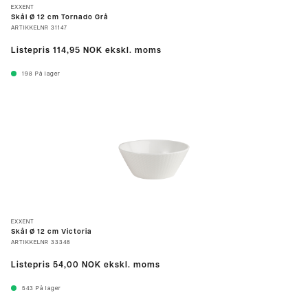
EXXENT
Skål Ø 12 cm Tornado Grå
ARTIKKELNR
31147
Listepris
114,95 NOK
ekskl. moms
198
På lager
EXXENT
Skål Ø 12 cm Victoria
ARTIKKELNR
33348
Listepris
54,00 NOK
ekskl. moms
543
På lager