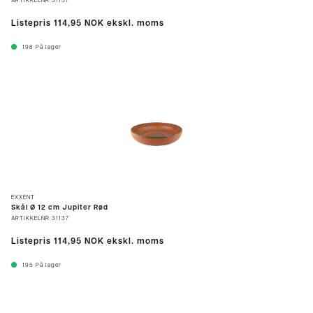
ARTIKKELNR
31157
Listepris
114,95 NOK
ekskl. moms
198
På lager
EXXENT
Skål Ø 12 cm Jupiter Rød
ARTIKKELNR
31137
Listepris
114,95 NOK
ekskl. moms
195
På lager