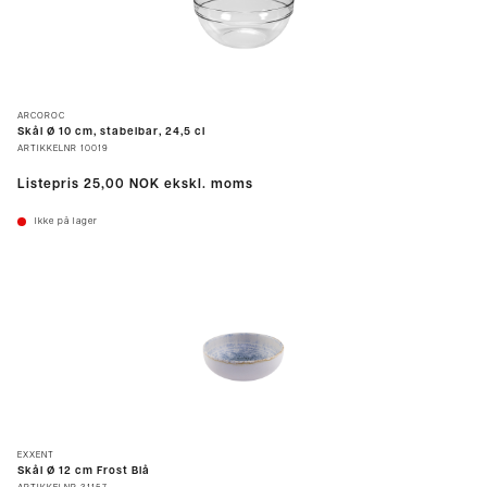
ARCOROC
Skål Ø 10 cm, stabelbar, 24,5 cl
ARTIKKELNR
10019
Listepris
25,00 NOK
ekskl. moms
Ikke på lager
EXXENT
Skål Ø 12 cm Frost Blå