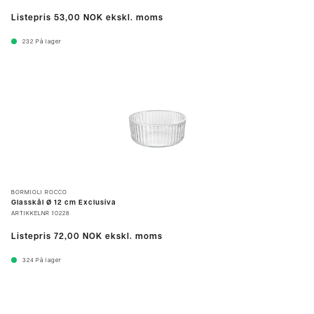
Listepris
53,00 NOK
ekskl. moms
232
På lager
BORMIOLI ROCCO
Glasskål Ø 12 cm Exclusiva
ARTIKKELNR
10228
Listepris
72,00 NOK
ekskl. moms
324
På lager