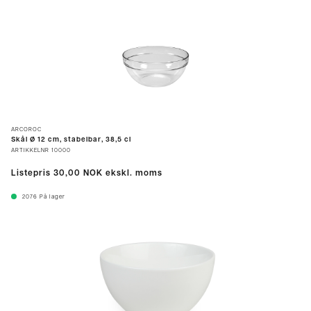
ARCOROC
Skål Ø 12 cm, stabelbar, 38,5 cl
ARTIKKELNR
10000
Listepris
30,00 NOK
ekskl. moms
2076
På lager