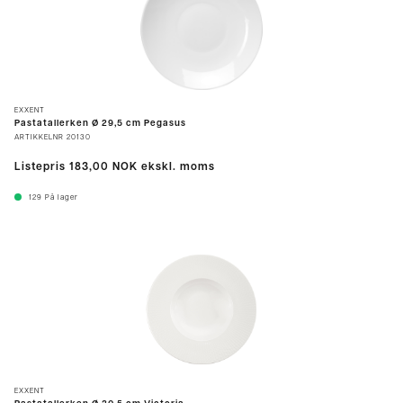
EXXENT
Pastatallerken Ø 29,5 cm Pegasus
ARTIKKELNR
20130
Listepris
183,00 NOK
ekskl. moms
129
På lager
EXXENT