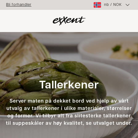
nb
/
NOK
Bli forhandler
Tallerkener
Server maten på dekket bord ved hjelp av vårt
utvalg av tallerkener i ulike materialer, størrelser
og former. Vi tilbyr alt fra slitesterke tallerkener
til suppeskåler av høy kvalitet, se utvalget under.