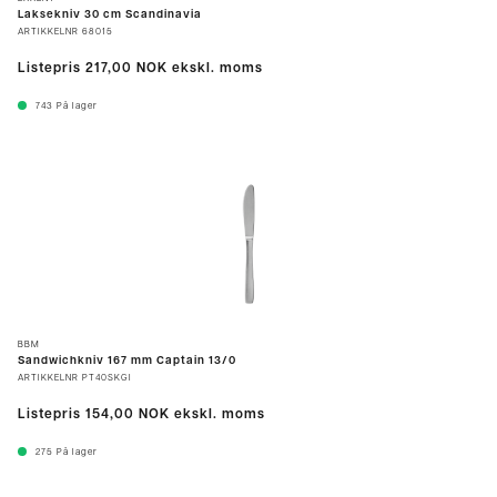
Laksekniv 30 cm Scandinavia
ARTIKKELNR
68015
Listepris
217,00 NOK
ekskl. moms
743
På lager
BBM
Sandwichkniv 167 mm Captain 13/0
ARTIKKELNR
PT40SKGI
Listepris
154,00 NOK
ekskl. moms
275
På lager