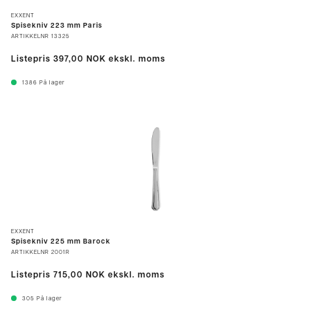
EXXENT
Spisekniv 223 mm Paris
ARTIKKELNR
13325
Listepris
397,00 NOK
ekskl. moms
1386
På lager
EXXENT
Spisekniv 225 mm Barock
ARTIKKELNR
2001R
Listepris
715,00 NOK
ekskl. moms
305
På lager