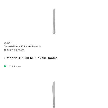
EXXENT
Dessertkniv 178 mm Barock
ARTIKKELNR
2007R
Listepris
461,00 NOK
ekskl. moms
103
På lager