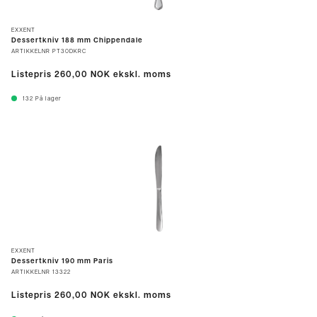
EXXENT
Dessertkniv 188 mm Chippendale
ARTIKKELNR
PT30DKRC
Listepris
260,00 NOK
ekskl. moms
132
På lager
EXXENT
Dessertkniv 190 mm Paris
ARTIKKELNR
13322
Listepris
260,00 NOK
ekskl. moms