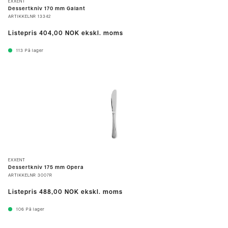
EXXENT
Dessertkniv 170 mm Galant
ARTIKKELNR
13342
Listepris
404,00 NOK
ekskl. moms
113
På lager
EXXENT
Dessertkniv 175 mm Opera
ARTIKKELNR
3007R
Listepris
488,00 NOK
ekskl. moms
106
På lager