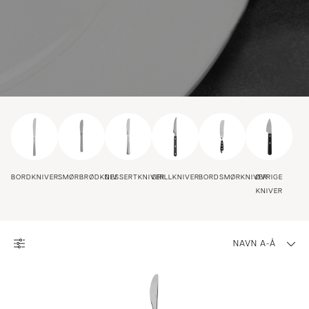
BORDKNIVER
SMØRBRØDKNIV
DESSERTKNIVER
GRILLKNIVER
BORDSMØRKNIVER
ØVRIGE
KNIVER
NAVN A-Å