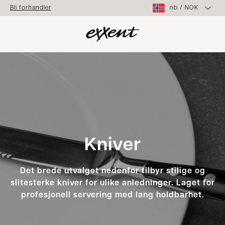
nb
/
NOK
Bli forhandler
Kniver
Det brede utvalget nedenfor tilbyr stilige og
slitesterke kniver for ulike anledninger. Laget for
profesjonell servering med lang holdbarhet.