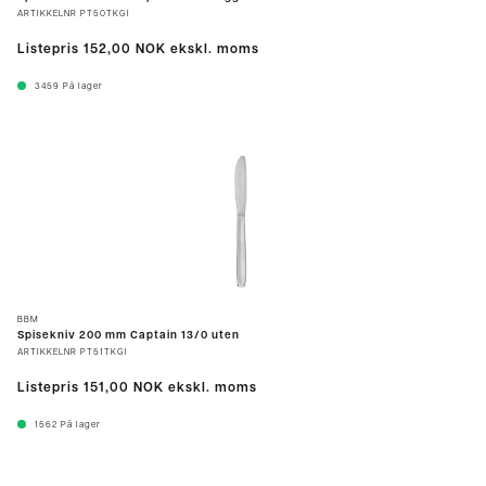
ARTIKKELNR
PT50TKGI
Listepris
152,00 NOK
ekskl. moms
3459
På lager
BBM
Spisekniv 200 mm Captain 13/0 uten
ARTIKKELNR
PT51TKGI
Listepris
151,00 NOK
ekskl. moms
1562
På lager