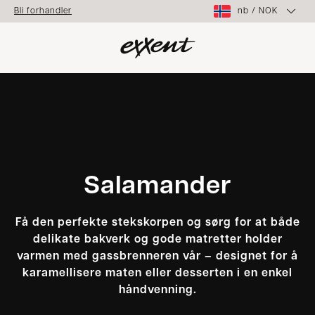
nb
/
NOK
Bli forhandler
Salamander
Få den perfekte stekskorpen og sørg for at både
delikate bakverk og gode matretter holder
varmen med gassbrenneren vår – designet for å
karamellisere maten eller desserten i en enkel
håndvenning.