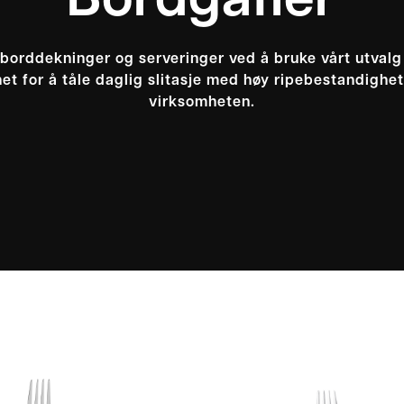
Bordgafler
borddekninger og serveringer ved å bruke vårt utvalg
et for å tåle daglig slitasje med høy ripebestandighet,
virksomheten.