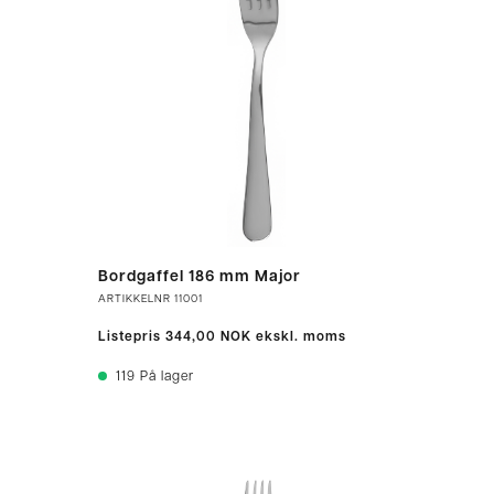
Bordgaffel 186 mm Major
ARTIKKELNR
11001
Listepris
344,00 NOK
ekskl. moms
119
På lager