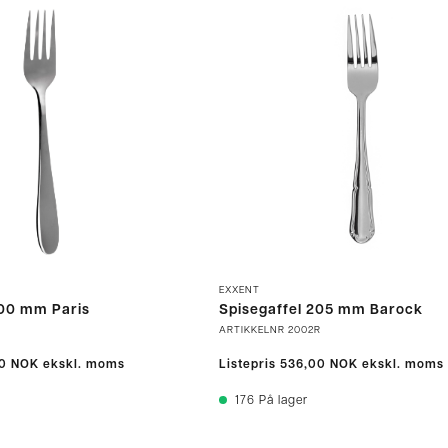
EXXENT
200 mm Paris
Spisegaffel 205 mm Barock
ARTIKKELNR
2002R
0 NOK
ekskl. moms
Listepris
536,00 NOK
ekskl. moms
176
På lager