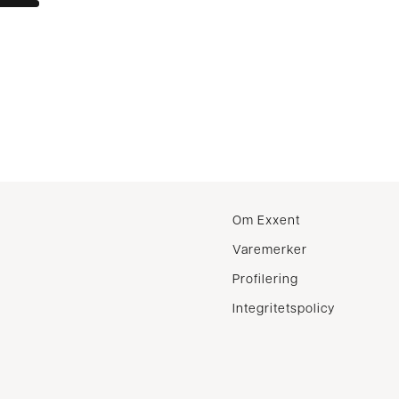
r
Om Exxent
Varemerker
Profilering
Integritetspolicy