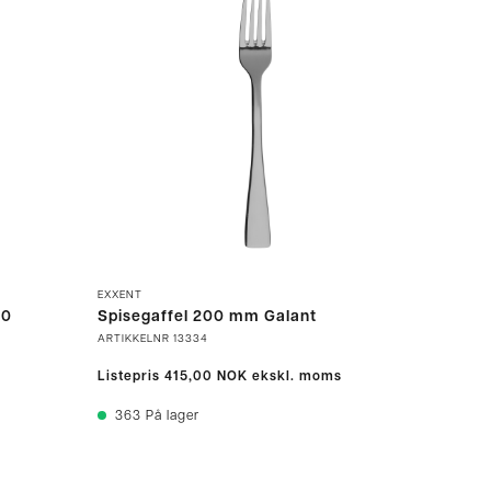
EXXENT
/0
Spisegaffel 200 mm Galant
ARTIKKELNR
13334
Listepris
415,00 NOK
ekskl. moms
363
På lager