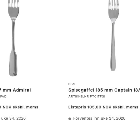
BBM
97 mm Admiral
Spisegaffel 185 mm Captain 18
TFAD
ARTIKKELNR
PT01TFGI
0 NOK
ekskl. moms
Listepris
105,00 NOK
ekskl. moms
 uke 34, 2026
Forventes inn uke 34, 2026