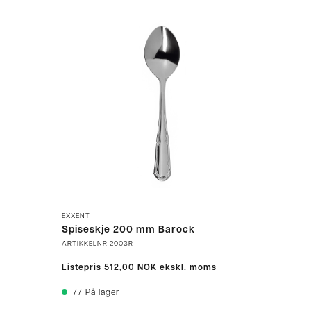
EXXENT
Spiseskje 200 mm Barock
ARTIKKELNR
2003R
Listepris
512,00 NOK
ekskl. moms
77
På lager