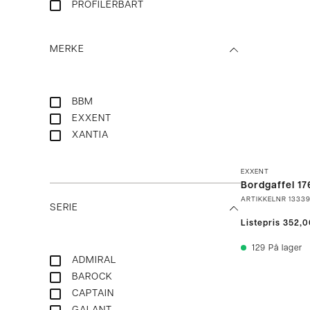
PROFILERBART
MERKE
BBM
EXXENT
XANTIA
EXXENT
Bordgaffel 1
ARTIKKELNR
1333
SERIE
Listepris
352,0
129
På lager
ADMIRAL
BAROCK
CAPTAIN