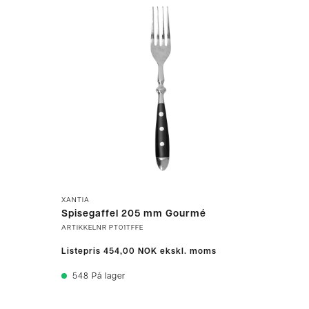
XANTIA
Spisegaffel 205 mm Gourmé
ARTIKKELNR
PT01TFFE
Listepris
454,00 NOK
ekskl. moms
548
På lager