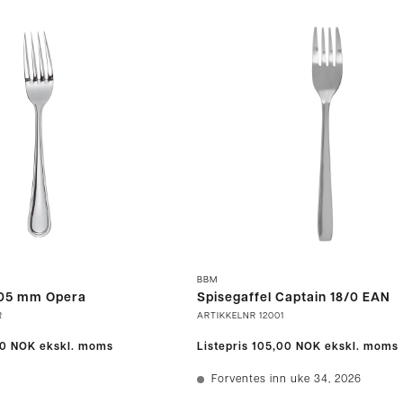
BBM
205 mm Opera
Spisegaffel Captain 18/0 EAN
R
ARTIKKELNR
12001
00 NOK
ekskl. moms
Listepris
105,00 NOK
ekskl. moms
Forventes inn uke 34, 2026